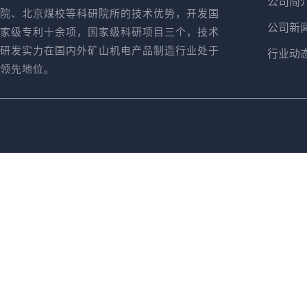
公司简
院、北京煤校等科研院所的技术优势，开发国
公司新
家级专利十余项，国家级科研项目三个，技术
研发实力在国内外矿山机电产品制造行业处于
行业动
领先地位。